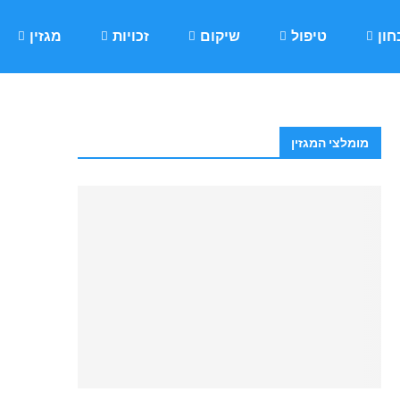
ון
טיפול
שיקום
זכויות
מגזין
מומלצי המגזין