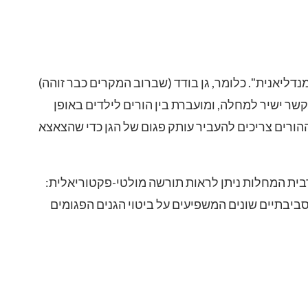
ליאנית". כלומר, גן בודד (שברוב המקרים כבר זוהה)
ר ישיר למחלה, ומועברת בין הורים לילדים באופן
ההורים צריכים להעביר עותק פגום של הגן כדי שהצאצא
בית המחלות ניתן לראות תורשה מולטי-פקטוריאלית:
ביבתיים שונים המשפיעים על ביטוי הגנים הפגומים