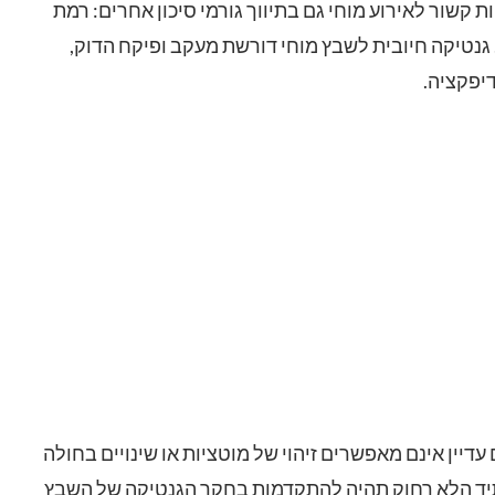
 קשור לאירוע מוחי גם בתיווך גורמי סיכון אחרים: רמת
 גנטיקה חיובית לשבץ מוחי דורשת מעקב ופיקח הדוק,
יפקציה.
עדיין אינם מאפשרים זיהוי של מוטציות או שינויים בחולה
בעתיד הלא רחוק תהיה להתקדמות בחקר הגנטיקה של השבץ