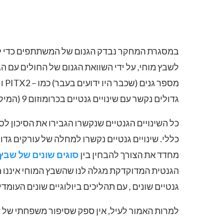
במסגרת המחקר נבדק הגנום של המשתתפים כדי לזהו
לשבץ מוחי, על ידי השוואת הגנום של החולים עם ה
גדולים נקשר עם שינויים גנטיים בכרומוזום 9 (המיקום הגנטי המדויק מסומן כ – 9q21).
כל השינויים הגנטיים שנקשרו הגבירו את הסיכון לס
כללי. שינויים גנטיים נקשרו למחלה של עורקים גדו
מחדד את הצורך להבחין בין
סוגים שונים של שבץ
הגנטית המדוקדקת מגלה לנו שהשבץ המוחי איננו 
גנטיים שונים , עם תהליכים ביולוגיים שונים העומד
למרות האמור לעיל, אין ספק שסיפור משפחתי של ש