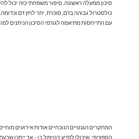
סיכון ממעלה ראשונה. סיפור משפחתי כזה יכול להיות
כולסטרול גבוהה בדם, סוכרת, יתר לחץ דם וכדומה.
עם התייחסות מתיאמה לגורמי הסיכון הניתנים למוד
המחקרים הגנטיים הנוכחיים אודות אירועים מוחיים 
הספציפי, שיכולו לסייע בטיפול בו – אך ייתכן ש