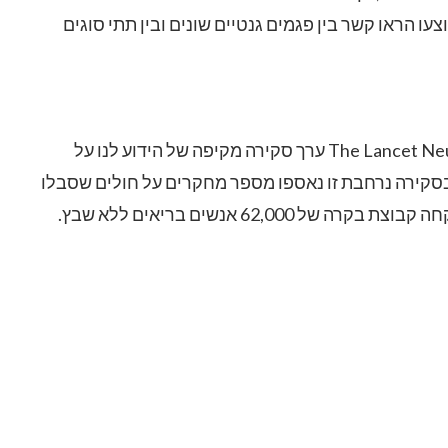
ו הראו קשר בין פגמים גנטיים שונים ובין תתי סוגים
מאמר גדול שהתפרסם בכתב העת הרפואי The Lancet Neurology ערך סקירה מקיפה של הידוע לנו על
. בסקירה נרחבת זו נאספו מספר מחקרים על חולים שסבלו