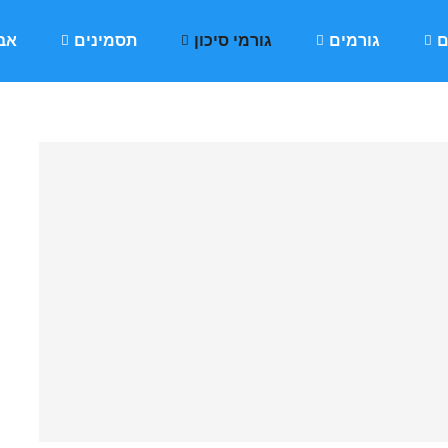
ם
גורמים
גורמי סיכון
תסמינים
אבח