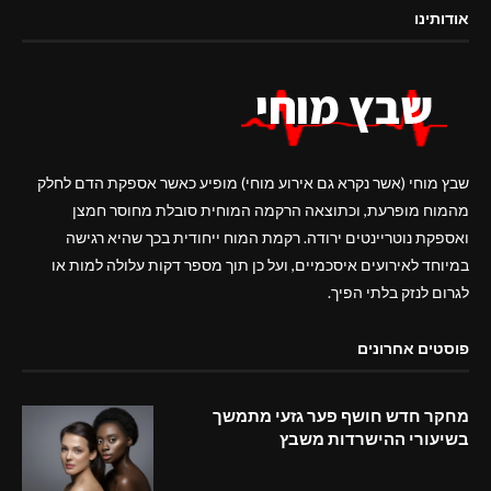
אודותינו
שבץ מוחי (אשר נקרא גם אירוע מוחי) מופיע כאשר אספקת הדם לחלק
מהמוח מופרעת, וכתוצאה הרקמה המוחית סובלת מחוסר חמצן
ואספקת נוטריינטים ירודה. רקמת המוח ייחודית בכך שהיא רגישה
במיוחד לאירועים איסכמיים, ועל כן תוך מספר דקות עלולה למות או
לגרום לנזק בלתי הפיך.
פוסטים אחרונים
מחקר חדש חושף פער גזעי מתמשך
בשיעורי ההישרדות משבץ