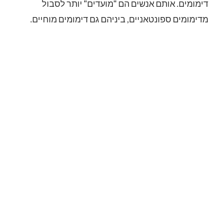
דימומים. אותם אנשים הם "מועדים" יותר לסבול
מדימומים ספונטאניים, ביניהם גם דימומים מוחיים.