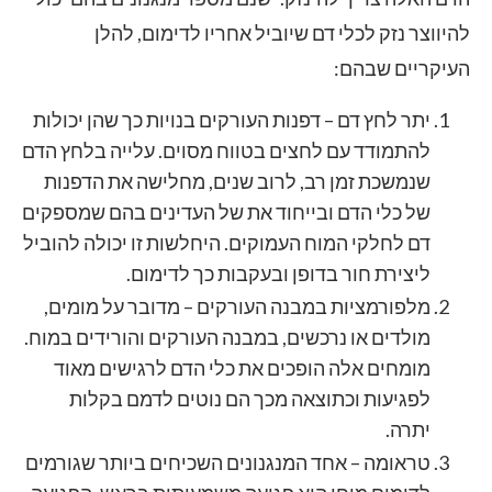
להיווצר נזק לכלי דם שיוביל אחריו לדימום, להלן
העיקריים שבהם:
יתר לחץ דם – דפנות העורקים בנויות כך שהן יכולות
להתמודד עם לחצים בטווח מסוים. עלייה בלחץ הדם
שנמשכת זמן רב, לרוב שנים, מחלישה את הדפנות
של כלי הדם ובייחוד את של העדינים בהם שמספקים
דם לחלקי המוח העמוקים. היחלשות זו יכולה להוביל
ליצירת חור בדופן ובעקבות כך לדימום.
מלפורמציות במבנה העורקים – מדובר על מומים,
מולדים או נרכשים, במבנה העורקים והורידים במוח.
מומחים אלה הופכים את כלי הדם לרגישים מאוד
לפגיעות וכתוצאה מכך הם נוטים לדמם בקלות
יתרה.
טראומה – אחד המנגנונים השכיחים ביותר שגורמים