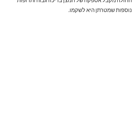
החולה מקבל אספקה של חמצן בריכוז גבוה ותרופות
נוספות שמטרתן היא לשקמו.