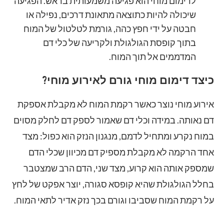
לדימום מוחי הוא פגיעה משמעותית בראש. הפגיעה
שיכולה להיות כתוצאה מתאונת דרכים, נפילה או
חבטה על ידי חפץ כהה, גורמת לטלטול של המוח
בתוך קופסת הגולגולת ולקריעה של כלי דם
המדממים אל תוך המוח.
כיצד דימום מוחי גורם לאירוע מוחי?
אירוע מוחי נוצר כאשר רקמת המוח לא מקבלת אספקת
דם נאותה. במידה וכלי דם שאמור לספק דם לחלק מסוים
במוח נקרע ומתחיל לדמם, מנגנון הנזק הוא כפול: מצד
אחד הרקמה לא מקבלת מספיק דם מכיוון שכלי הדם
שמספק אותה הוא קרוע, מצד שני, הדם הרב שמצטבר
בחלל הגולגולת שהיא קופסא סגורה, יוצר אפקט של לחץ
על רקמת המוח שסביבו וגורם בכך נזק אדיר לתאי המוח.