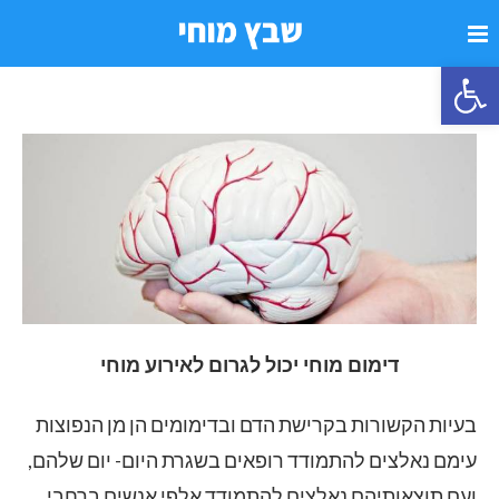
פתח סרגל נגישות
דימום מוחי יכול לגרום לאירוע מוחי
בעיות הקשורות בקרישת הדם ובדימומים הן מן הנפוצות
עימם נאלצים להתמודד רופאים בשגרת היום- יום שלהם,
ועם תוצאותיהם נאלצים להתמודד אלפי אנשים ברחבי