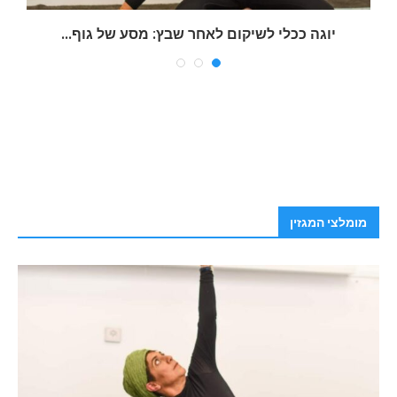
יוגה ככלי לשיקום לאחר שבץ: מסע של גוף...
ש
מומלצי המגזין