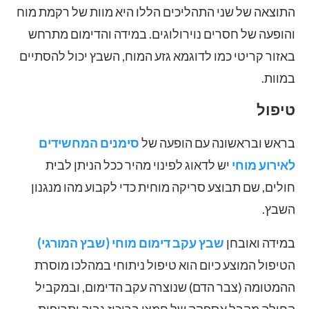
התוצאה של שני התהליכים הללו היא מוות של רקמת מוח
והופעה של חסרים נוירולוגים. במידה והדימום מתרחש
באזור קריטי כמו לדוגמא גזע המוח, השבץ יכול להסתיים
במוות.
טיפול
בראש ובראשונה עם הופעה של
סימנים המחשידים
לאירוע מוחי
יש לדאוג לפינוי מהיר ככל הניתן לבית
חולים, שם תבוצע סריקה מוחית כדי לקבוע מהו מנגנון
השבץ.
במידה ואובחן
שבץ עקב דימום מוחי (שבץ המורגי)
הטיפול המוצע כיום הוא טיפול ניתוחי במהלכו מוסרת
ההמטומה (צבר הדם) שנוצרה עקב הדימום, ובמקביל