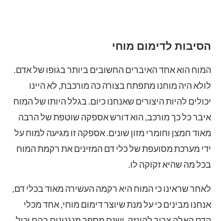
הסיבות לדימום מוחי
המוח הוא אחד האיברים החשובים ביותר בגופו של אדם.
לולא היה מוחנו מתפתח בצורה כה מורכבת, לא היינו
יכולים להיות היצורים שאנחנו כיום. בגלל היותו של המוח
איבר כל כך מורכב, הוא דורש אספקה שוטפת של הרבה
מאוד חמצן וחומרי מזון שונים. אספקה זו מגיעה למוח על
ידי מערכת מסועפת של כלי דם המזינים את רקמת המוח
בכל מה שהיא זקוקה לו.
לאחר שראינו כי המוח היא רקמה העשירה מאוד בכלי דם,
אנחנו מבינים כי על מנת שיוצר דימום מוחי, אחד מכלי
הדם האלה צריך להינזק. ישנם מספר מנגנונים בהם יכול