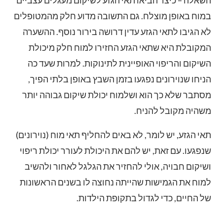
במוח באופן מוצלח. גם התשובה מדוע חלק מהמטופלים
לא הגיבו לתאי הגזע עדין דרושה בירור נוסף. ההשערה
המקובלת היא שתאי הגזע החזירו למוח חלק מיכולת
השיקום והריפוי האופיינית לתינוקות. למרות שעד כה
הניחו שנוירונים נפגעו בזמן השבץ באופן בלתי הפיך,
מסתבר שלא כך הוא ושלמוח יכולת שיקום גבוהה יותר
משהיה מקובל להניח.
תאי הגזע, יש לומר, לא באים להחליף תאי מוח (נוירונים)
שנפגעו. עם זאת, יש להם את היכולת לעורר יכולת ריפוי
ושיקום חבויה, אולי להחזיר את הגלגל לאחור ולהשיב
למוח את הגמישות שהייתה נחוצה לו בשנים הראשונות
של החיים, כדי לגדול בתקופת הילדות.