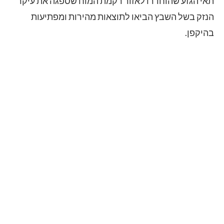
תאי הגזע שהוחדרו לאזור רקמת המוח שספגה את עיקר
הנזק בשל השבץ הביאו לתוצאות מהירות ומפתיעות
בהיקפן.