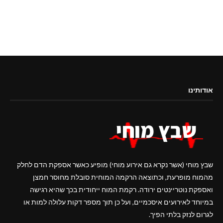
אודותינו
שבץ מוחי (אשר נקרא גם אירוע מוחי) מופיע כאשר אספקת הדם לחלק
מהמוח מופרעת, וכתוצאה הרקמה המוחית סובלת מחוסר חמצן
ואספקת נוטריינטים ירודה. רקמת המוח ייחודית בכך שהיא רגישה
במיוחד לאירועים איסכמיים, ועל כן תוך מספר דקות עלולה למות או
לגרום לנזק בלתי הפיך.