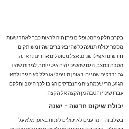
בקרב חלק מהמטופלים ניתן היה לראות כבר לאחר שעות
מספר יכולת תנועה כלשהי באיברים שהיו משותקים
חודשים ואפילו שנים. אצל מטופלים אחרים נראתה
הטבה במצב, הגם שהשינוי היה איטי יותר. למרות שהיו
גם נבדקים שהגיבו באופן מינימלי או כלל לא הגיבו לתאי
הגזע, הרי שכמחצית מהנבדקים הגיבו לכך היטב וחלקם –
עברו שינוי והטבה מן הקצה אל הקצה.
יכולת שיקום חדשה – ישנה
בשלב זה, המדענים לא יכולים לענות באופן מלא על
השאלה – כיצד הביאו תאי הגזע לשיקום מעגלים עצביים