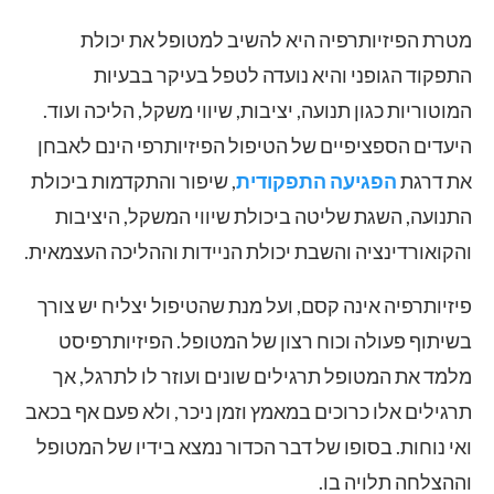
מטרת הפיזיותרפיה היא להשיב למטופל את יכולת
התפקוד הגופני והיא נועדה לטפל בעיקר בבעיות
המוטוריות כגון תנועה, יציבות, שיווי משקל, הליכה ועוד.
היעדים הספציפיים של הטיפול הפיזיותרפי הינם לאבחן
את דרגת
הפגיעה התפקודית
, שיפור והתקדמות ביכולת
התנועה, השגת שליטה ביכולת שיווי המשקל, היציבות
והקואורדינציה והשבת יכולת הניידות וההליכה העצמאית.
פיזיותרפיה אינה קסם, ועל מנת שהטיפול יצליח יש צורך
בשיתוף פעולה וכוח רצון של המטופל. הפיזיותרפיסט
מלמד את המטופל תרגילים שונים ועוזר לו לתרגל, אך
תרגילים אלו כרוכים במאמץ וזמן ניכר, ולא פעם אף בכאב
ואי נוחות. בסופו של דבר הכדור נמצא בידיו של המטופל
וההצלחה תלויה בו.