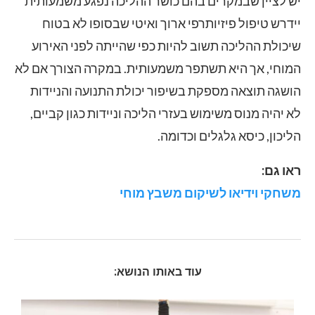
יש לציין שבמקרים בהם כושר ההליכה נפגע משמעותית
יידרש טיפול פיזיותרפי ארוך ואיטי שבסופו לא בטוח
שיכולת ההליכה תשוב להיות כפי שהייתה לפני האירוע
המוחי, אך היא תשתפר משמעותית. במקרה הצורך אם לא
הושגה תוצאה מספקת בשיפור יכולת התנועה והניידות
לא יהיה מנוס משימוש בעזרי הליכה וניידות כגון קביים,
הליכון, כיסא גלגלים וכדומה.
ראו גם:
משחקי וידיאו לשיקום משבץ מוחי
עוד באותו הנושא: