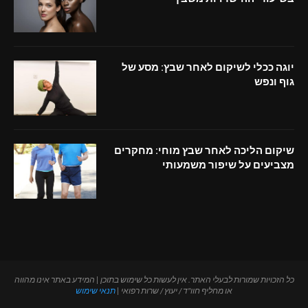
יוגה ככלי לשיקום לאחר שבץ: מסע של
גוף ונפש
שיקום הליכה לאחר שבץ מוחי: מחקרים
מצביעים על שיפור משמעותי
כל הזכויות שמורות לבעלי האתר. אין לעשות כל שימוש בתוכן | המידע באתר אינו מהווה
או מחליף חוו"ד / יעוץ / שרות רפואי |
תנאי שימוש