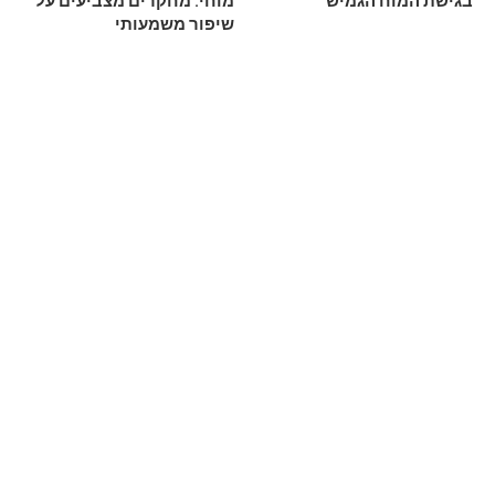
בגישת המוח הגמיש
מוחי: מחקרים מצביעים על
שיפור משמעותי