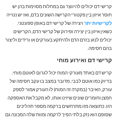
קרישי דם יכולים להיווצר גם במחלות מסוימות בהן יש
חוסר איזון בין פקטורי הקרישה השונים בדם, ואז יש נטייה
לקרישיות יתר
ויצירה של קרישי דם באופן ספונטני.
כשאין איזון בין יצירה ופירוק של קרישי הדם, הקרישים
יכולים לנוע בזרם הדם ולהיתקע בעורקים או ורידים וליצור
בהם חסימה.
קרישי דם ואירוע מוחי
קריש דם באחד מעורקי המוח יכול לגרום לאוטם מוחי.
בדיוק כמו אוטם לבבי, מדובר במצב בו עקב חסימה של
עורק, האיבר (במקרה זה המוח) לו העורק אמור לספק
חמצן וחומרים שונים שיזינו אותו, לא מקבל את האספקה
הזו. כתוצאה מזו מתרחשים ברקמה מספר תהליכים
שסופם הוא נזק בלתי הפיך לרקמה ומוות שלה המכונה גם