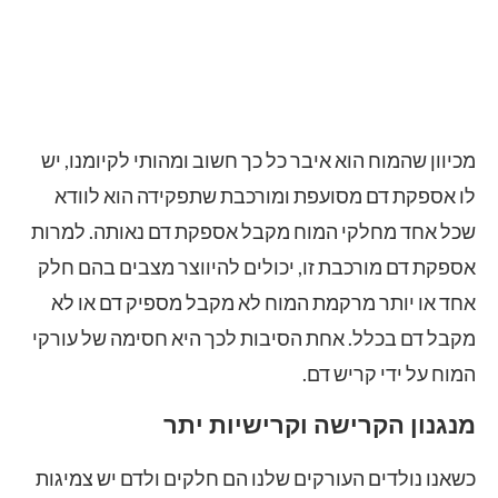
מכיוון שהמוח הוא איבר כל כך חשוב ומהותי לקיומנו, יש
לו אספקת דם מסועפת ומורכבת שתפקידה הוא לוודא
שכל אחד מחלקי המוח מקבל אספקת דם נאותה. למרות
אספקת דם מורכבת זו, יכולים להיווצר מצבים בהם חלק
אחד או יותר מרקמת המוח לא מקבל מספיק דם או לא
מקבל דם בכלל. אחת הסיבות לכך היא חסימה של עורקי
המוח על ידי קריש דם.
מנגנון הקרישה וקרישיות יתר
כשאנו נולדים העורקים שלנו הם חלקים ולדם יש צמיגות