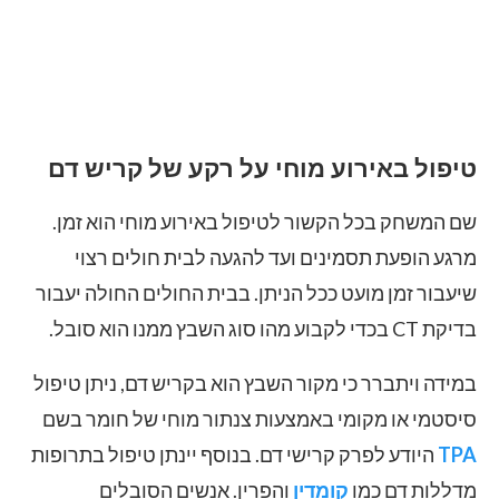
טיפול באירוע מוחי על רקע של קריש דם
שם המשחק בכל הקשור לטיפול באירוע מוחי הוא זמן.
מרגע הופעת תסמינים ועד להגעה לבית חולים רצוי
שיעבור זמן מועט ככל הניתן. בבית החולים החולה יעבור
בדיקת CT בכדי לקבוע מהו סוג השבץ ממנו הוא סובל.
במידה ויתברר כי מקור השבץ הוא בקריש דם, ניתן טיפול
סיסטמי או מקומי באמצעות צנתור מוחי של חומר בשם
TPA
היודע לפרק קרישי דם. בנוסף יינתן טיפול בתרופות
מדללות דם כמו
קומדין
והפרין. אנשים הסובלים