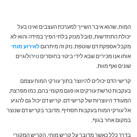
המוח, שהוא איבר השייך למערכת העצבים ואינו בעל
יכולת התחדשות, סובל מנזק בלתי הפיך במידה והוא לא
מקבל אספקת דם שוטפת. נזק זה מיתרגם
לאירוע מוחי
אותו אנו מכירים שבא לידי ביטוי בחוסרים נוירולוגיים
שונים ואף מוות.
קרישי הדם יכולים להיווצר בתוך עורקי המוח עצמם
בעקבות טרשת עורקים או פגם מקומי בהם, כמו מפרצת,
המעודד היווצרות של קרישי דם. קריש דם יכול גם להגיע
אל עורקי המוח בעקבות תסחיף. מדובר בקריש דם שנוצר
במקום אחר בגוף.
בדרך כלל כאשר מדובר על קריש מוחי, הקריש המקורי