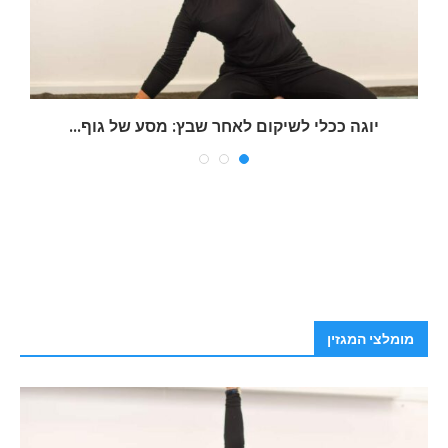
יוגה ככלי לשיקום לאחר שבץ: מסע של גוף...
ש
מומלצי המגזין