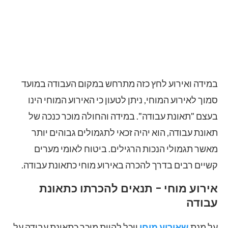
במידה ואירוע לחץ כזה מתרחש במקום העבודה במועד
סמוך לאירוע המוחי, ניתן לטעון כי האירוע המוחי הינו
בעצם "תאונת עבודה". במידה והחולה מוכר כנכה של
תאונת עבודה, הוא יהיה זכאי לתגמולים גבוהים יותר
מאשר תגמולי הנכות הרגילים. ביטוח לאומי מערים
קשיים רבים בדרך להכרה באירוע מוחי כתאונת עבודה.
אירוע מוחי – תנאים להכרתו כתאונת
עבודה
על מנת
שאירוע מוחי
יוכל להיות מוכר כתאונת עבודה על