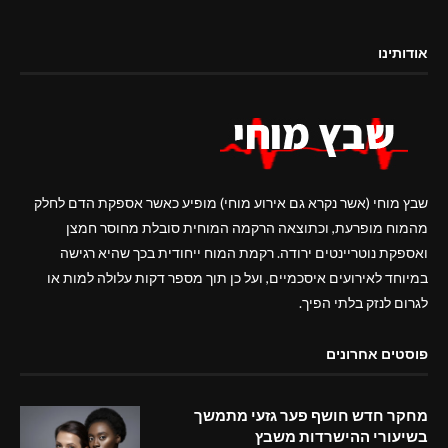
אודותינו
שבץ מוחי (אשר נקרא גם אירוע מוחי) מופיע כאשר אספקת הדם לחלק
מהמוח מופרעת, וכתוצאה הרקמה המוחית סובלת מחוסר חמצן
ואספקת נוטריינטים ירודה. רקמת המוח ייחודית בכך שהיא רגישה
במיוחד לאירועים איסכמיים, ועל כן תוך מספר דקות עלולה למות או
לגרום לנזק בלתי הפיך.
פוסטים אחרונים
מחקר חדש חושף פער גזעי מתמשך
בשיעורי ההישרדות משבץ