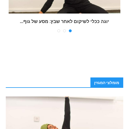
יוגה ככלי לשיקום לאחר שבץ: מסע של גוף...
ש
מומלצי המגזין