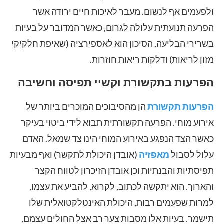
ולפעמים אף לנשום. מעבר לאיכות חיים ירודה אשר
הפרעה תנועתית עלולה לגרום, כאשר המדובר על בעיות
בשרירי הבליעה, הסיכון הוא לאספירציה (שאיפת חלקיקי
מזון לריאות) ודלקות ריאות חוזרות.
הפרעות בתקשורת וקשיי תפיסה וחשיבה
הפרעות תקשורת
הן מהסיבוכים המוכרים ביותר של
אירוע מוחי. הפרעה תקשורתית תבוא לידי ביטוי בעיקר
כאשר הצד הנפגע באירוע המוחי הינו צד שמאל. האדם
עלול לסבול
מאפזיה
(אובדן היכולת לתקשר) ואף מבעיות
תפיסתיות והבנתיות וכן אובדן הזיכרון לטווח הקצר
והארוך. הוא יתקשה לכתוב, לקרוא, להביע את עצמו,
למרות שפעמים רבות, היכולת האינטלקטואלית שלו
תישמר. בעיות אלו מסבות צער רב אצל החולים עצמם,