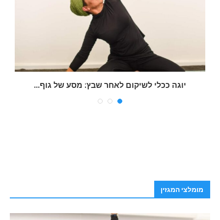
יוגה ככלי לשיקום לאחר שבץ: מסע של גוף...
ש
מומלצי המגזין