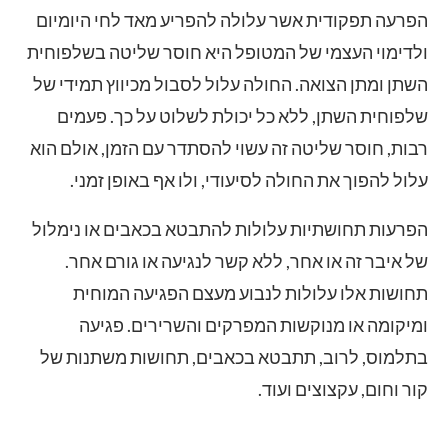
הפרעה תפקודית אשר עלולה להפריע מאד לחי היומיום
ולדימוי העצמי של המטופל היא חוסר שליטה בשלפוחית
השתן ומתן הצואה. החולה עלול לסבול מכיווץ תמידי של
שלפוחית השתן, ללא כל יכולת לשלוט על כך. פעמים
רבות, חוסר שליטה זה עשוי להסתדר עם הזמן, אולם הוא
עלול להפוך את החולה לסיעודי, ולו אף באופן זמני.
הפרעות תחושתיות עלולות להתבטא בכאבים או נימלול
של איבר זה או אחר, ללא קשר לנגיעה או גורם אחר.
תחושות אלו עלולות לנבוע מעצם הפגיעה המוחית
ומיקומה או מנוקשות המפרקים והשרירים. פגיעה
בתלמוס, לרוב, תתבטא בכאבים, תחושות משתנות של
קור וחום, עקצוצים ועוד.