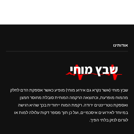
אודותינו
שבץ מוחי (אשר נקרא גם אירוע מוחי) מופיע כאשר אספקת הדם לחלק
מהמוח מופרעת, וכתוצאה הרקמה המוחית סובלת מחוסר חמצן
ואספקת נוטריינטים ירודה. רקמת המוח ייחודית בכך שהיא רגישה
במיוחד לאירועים איסכמיים, ועל כן תוך מספר דקות עלולה למות או
לגרום לנזק בלתי הפיך.