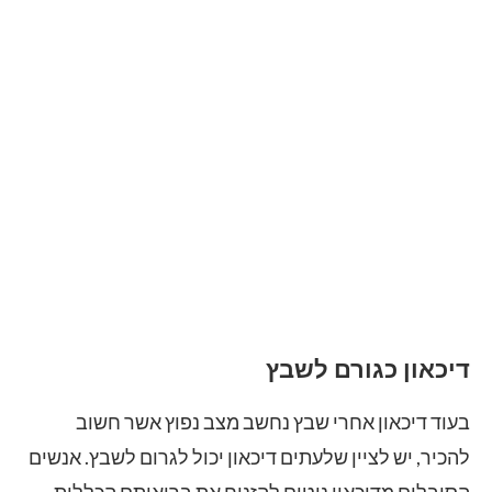
דיכאון כגורם לשבץ
בעוד דיכאון אחרי שבץ נחשב מצב נפוץ אשר חשוב
להכיר, יש לציין שלעתים דיכאון יכול לגרום לשבץ. אנשים
הסובלים מדיכאון נוטים להזניח את בריאותם הכללית,