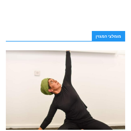
מומלצי המגזין