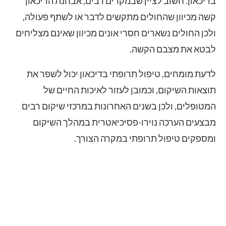
בדיכאון. חשוב לציין שבמקרים רבים, אבחנת הדיכאון
קשה מכיוון שהחולים מתקשים לדבר או לשתף פעולה,
ולכן החולים נשארים חסרי אונים מכיוון שאינם מצליחים
לבטא את מצבם הקשה.
לדעת מומחים, טיפול תרופתי בדיכאון יכול לשפר את
תוצאות השיקום, וכמובן לעזור לאיכות החיים של
המטופלים, ולכן בשנים האחרונות במרכזי שיקום רבים
מבצעים הערכה נוירו-פסיכיאטרית במהלך השיקום
ומספקים טיפול תרופתי במקרה הצורך.