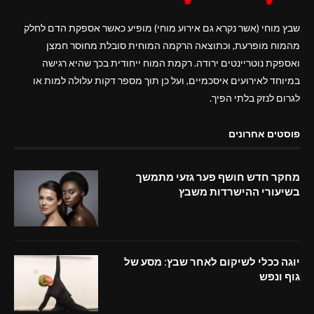
שבץ מוחי (אשר נקרא גם אירוע מוחי) מופיע כאשר אספקת הדם לחלק
מהמוח מופרעת, וכתוצאה הרקמה המוחית סובלת מחוסר חמצן
ואספקת נוטריינטים ירודה. רקמת המוח ייחודית בכך שהיא רגישה
במיוחד לאירועים איסכמיים, ועל כן תוך מספר דקות עלולה למות או
לגרום לנזק בלתי הפיך.
פוסטים אחרונים
מחקר חדש חושף פער גזעי מתמשך
בשיעורי ההישרדות משבץ
יוגה ככלי לשיקום לאחר שבץ: מסע של
גוף ונפש