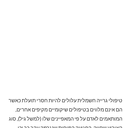
טיפולי גרייה חשמלית עלולים להיות חסרי תועלת כאשר
הם אינם מלווים בטיפולים שיקומיים מקיפים אחרים,
המותאמים לאדם על פי המאפיינים שלו (למשל גיל), סוג
האירוע שחווה, הפגיעה המוחית שנגרמה עקב כך וכן