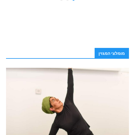
מומלצי המגזין