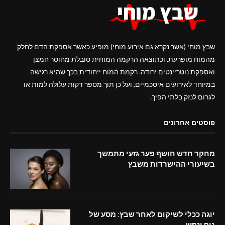
שבץ מוחי (אשר נקרא גם אירוע מוחי) מופיע כאשר אספקת הדם לחלק
מהמוח מופרעת, וכתוצאה הרקמה המוחית סובלת מחוסר חמצן
ואספקת נוטריינטים ירודה. רקמת המוח ייחודית בכך שהיא רגישה
במיוחד לאירועים איסכמיים, ועל כן תוך מספר דקות עלולה למות או
לגרום לנזק בלתי הפיך.
פוסטים אחרונים
מחקר חדש חושף פער גזעי מתמשך
בשיעורי ההישרדות משבץ
יוגה ככלי לשיקום לאחר שבץ: מסע של