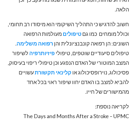
הלאה.
חשוב להדגיש כי התהליך השיקומי הוא מיסודו רב תחומי,
וכולל מומחים כמו גם
טיפולים
מעולמות הרפואה
השונים: הן רפואה קונבנציונלית והן
רפואה משלימה
.
טיפולים סיעודיים שוטפים, טיפולי
פיזיותרפיה
לשיפור
המצב המוטורי של האדם הנפגע וכן טיפולי ריפוי בעיסוק,
פסיכולוג, נוירופסיכולוג או
קלינאי תקשורת
עשויים
להביא למצב בו האדם יחוו שיפור ראוי בכל אחד
מהמישורים של חייו.
לקריאה נוספת:
The Days and Months After a Stroke – UPMC