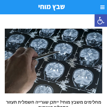
פתח סרגל נגישות
מחלימים משבץ מוחי? ייתכן שגרייה חשמלית תעזור